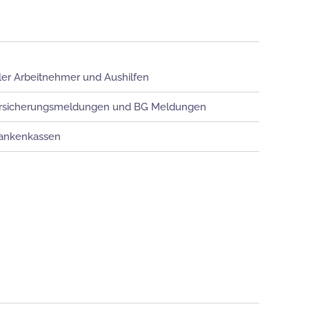
ler Arbeitnehmer und Aushilfen
versicherungsmeldungen und BG Meldungen
rankenkassen